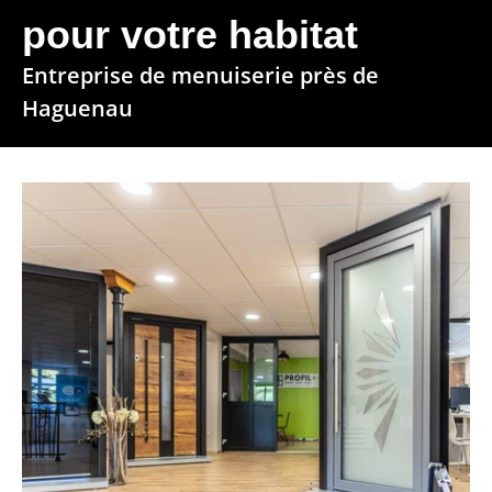
Actualités
pour votre habitat
Avis clients
Entreprise de menuiserie près de
Haguenau