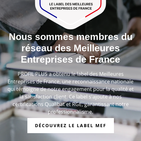
Nous sommes membres du
réseau des Meilleures
Entreprises de France
PROFIL PLUS a obtenu le label des Meilleures
Entreprises de France, une reconnaissance nationale
qui témoigne de notre engagement pour la qualité et
la satisfaction client. Ce label s'ajoute à nos
certifications Qualibat et RGE, garantissant notre
professionnalisme.
DÉCOUVREZ LE LABEL MEF