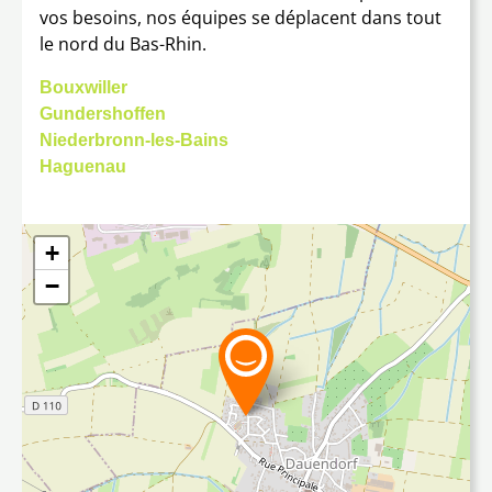
vos besoins, nos équipes se déplacent dans tout
le nord du Bas-Rhin.
Bouxwiller
Gundershoffen
Niederbronn-les-Bains
Haguenau
+
+
−
−